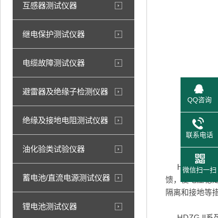
互感器测试仪器
继电保护测试仪器
电缆故障测试仪器
避雷器及绝缘子检测仪器
QQ咨询
绝缘及接地电阻测试仪器
联系电话
油化验类试验仪器
HDZG-II
微信扫一扫
蓄电池/直流电源测试仪器
馈，使电压稳
隔离和接地等
锂电池测试仪器
HDZG-I