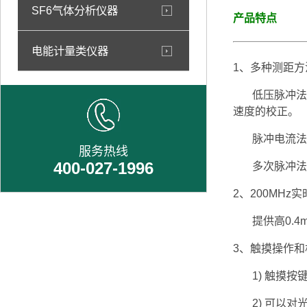
SF6气体分析仪器
产品特点
电能计量类仪器
1、多种测距方
低压脉冲法：
速度的校正。
脉冲电流法：
服务热线
400-027-1996
多次脉冲法：
2、200MHz
提供高0.4
3、触摸操作
1) 触摸按
2) 可以对