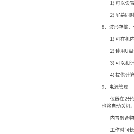
1) 可以设置
2) 屏幕同
8、波形存储
1) 可在机
2) 使用U
3) 可以和
4) 提供计
9、电源管理
仪器在2分钟
也将自动关机
内置聚合物锂
工作时间长：