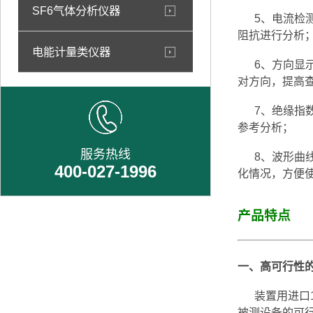
SF6气体分析仪器
5、电流检测
阻抗进行分析
电能计量类仪器
6、方向显示
对方向，提高
7、绝缘指数
参考分析；
服务热线
8、波形曲线
400-027-1996
化情况，方便
产品特点
一、高可行性
装置用进口1
被测设备的可