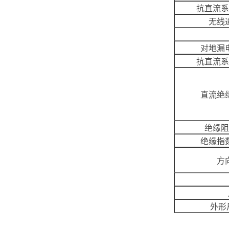
抗直流系
无线
对地漏
抗直流系
直流绝
绝缘阻
绝缘指
方
外形