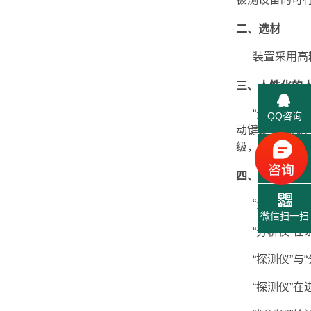
二、选材
装置采用高精
三、人性化的
“分析仪”与“
QQ咨询
动键即可完成
级，绝缘阻抗
联系电话
四、智能化的
“分析仪”可
微信扫一扫
“分析仪”在
“探测仪”与“
“探测仪”在