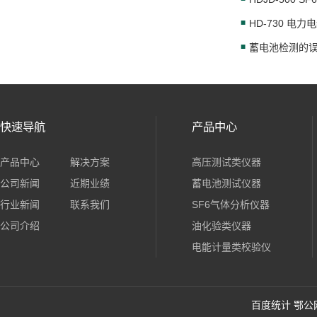
HD-730 电
蓄电池检测的
快速导航
产品中心
产品中心
解决方案
高压测试类仪器
公司新闻
近期业绩
蓄电池测试仪器
行业新闻
联系我们
SF6气体分析仪器
公司介绍
油化验类仪器
电能计量类校验仪
百度统计
鄂公网