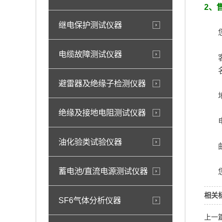
2、
继电保护测试仪器
您在
电缆故障测试仪器
客户
名称
避雷器及绝缘子检测仪器
地址
绝缘及接地电阻测试仪器
电话：
油化验类试验仪器
邮箱
蓄电池/直流电源测试仪器
您的
相关
SF6气体分析仪器
上一