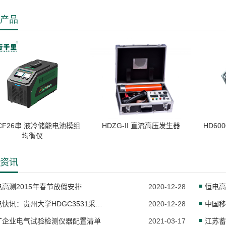
产品
-CF26串 液冷储能电池模组
HDZG-II 直流高压发生器
HD6
均衡仪
资讯
电高测2015年春节放假安排
2020-12-28
恒电快讯：贵州大学HDGC3531采购计划！
2020-12-28
矿企业电气试验检测仪器配置清单
2021-03-17