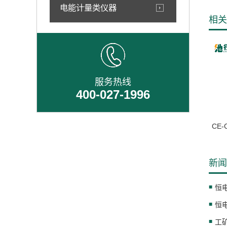
电能计量类仪器
相关
服务热线
400-027-1996
CE
新闻
恒
工