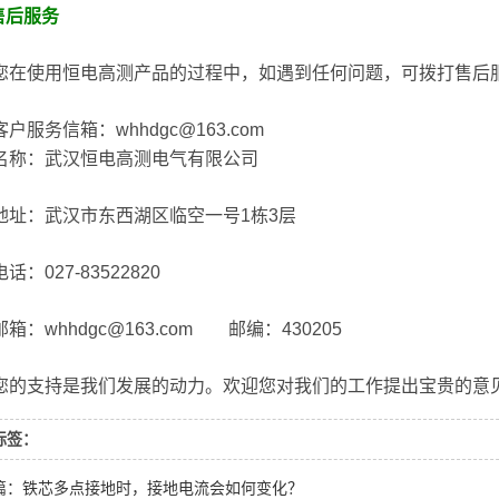
售后服务
使用恒电高测产品的过程中，如遇到任何问题，可拨打售后服
服务信箱：whhdgc@163.com
：武汉恒电高测电气有限公司
：武汉市东西湖区临空一号1栋3层
027-83522820
：whhdgc@163.com 邮编：430205
支持是我们发展的动力。欢迎您对我们的工作提出宝贵的意见
标签：
篇：铁芯多点接地时，接地电流会如何变化？