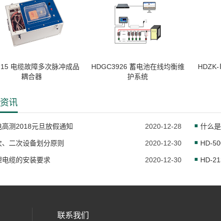
-715 电缆故障多次脉冲成品
HDGC3926 蓄电池在线均衡维
HDZK
耦合器
护系统
资讯
电高测2018元旦放假通知
2020-12-28
什么是
次、二次设备划分原则
2020-12-30
HD-
埋电缆的安装要求
2020-12-30
HD-
联系我们