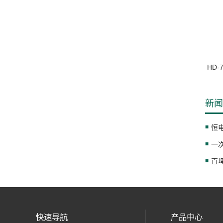
HD
新闻
恒
一
直
快速导航
产品中心