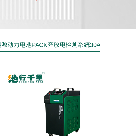
源动力电池PACK充放电检测系统30A