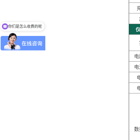
你们是怎么收费的呢
仪
电
电
数