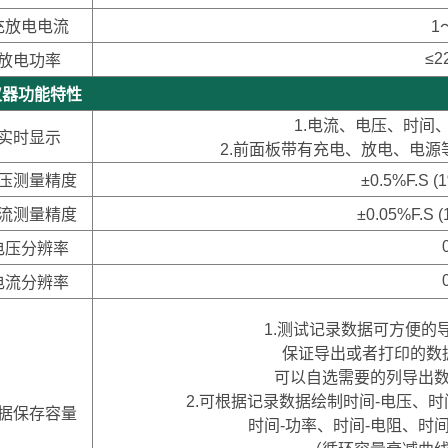
充放电电流
1
≤2
放电功率
器功能特性
1.电流、电压、时间
实时显示
2.前面板带有充电、放电、电
压测量精度
±0.5%F.S
流测量精度
±0.05%F.S
电压分辨率
电流分辨率
1.测试记录数据可方便的导
保证导出或者打印的数
可以自选需要的列导出
2.可根据记录数据绘制时间-电压、时
据保存容量
时间-功率、时间-电阻、时