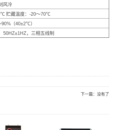
制风冷
℃ 贮藏温度：-20～70℃
90%（40±2℃）
%，50HZ±1HZ，三相五线制
下一篇：没有了