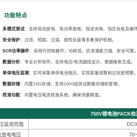
功能特点
•
多模式测试
：支持恒流放电、恒功率放电、恒流充电、恒压充电及循
•
安全保护
：过流、短路、过温、极性反接等多重保护机制。
•
SCR功率器件
：采用可控硅器件，功耗低、抗浪涌能力强、安全可靠
•
数据分析
：专业分析软件，支持电压/电流曲线显示、数据报表生成。
•
单体电压监测
：实时采集单体电池电压，实现容量测算和过充放预警
•
数据存储
：内置16G存储，支持1000组测试数据存储和管理。
•
校准功能
：内置电压电流校准系统，确保测量精度。
750V锂电池PACK
压监测范围
DC0
充放电电压
70