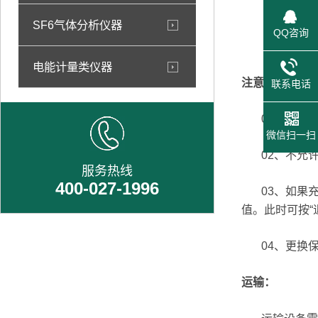
SF6气体分析仪器
QQ咨询
电能计量类仪器
注意事项：
联系电话
01、测量无
微信扫一扫
02、不允许
服务热线
400-027-1996
03、如果充
值。此时可按“
04、更换保
运输：