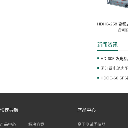
HDHG-258 
合测
新闻资讯
HD-605 发
HDQC-60 S
快速导航
产品中心
产品中心
解决方案
高压测试类仪器