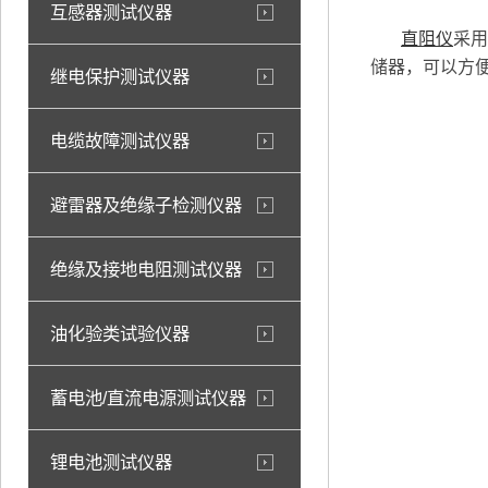
互感器测试仪器
直阻仪
采
储器，可以方
继电保护测试仪器
电缆故障测试仪器
避雷器及绝缘子检测仪器
绝缘及接地电阻测试仪器
油化验类试验仪器
蓄电池/直流电源测试仪器
锂电池测试仪器