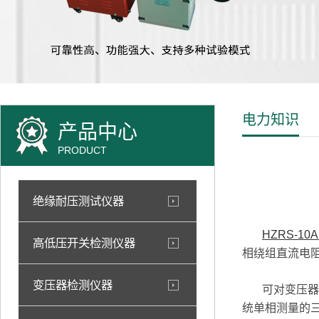
电力知识
产品中心
PRODUCT
绝缘耐压测试仪器
HZRS-1
高低压开关检测仪器
相绕组直流电
变压器检测仪器
可对变压器的
统单相测量的