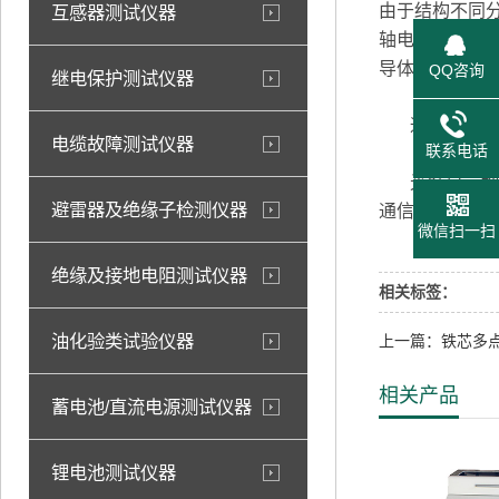
由于结构不同
互感器测试仪器
轴电缆的一个通
导体,内外导
QQ咨询
继电保护测试仪器
通信光缆的传
电缆故障测试仪器
联系电话
光纤是一种特
避雷器及绝缘子检测仪器
通信的目的。
微信扫一扫
绝缘及接地电阻测试仪器
相关标签：
油化验类试验仪器
上一篇：铁芯多
相关产品
蓄电池/直流电源测试仪器
锂电池测试仪器