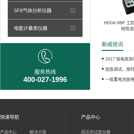
SF6气体分析仪器
HDGK-8BP 
电能计量类仪器
特性测
新闻资讯
2017 恒电高
服务热线
400-027-1996
一批蓄电池放
快速导航
产品中心
产品中心
解决方案
高压测试类仪器