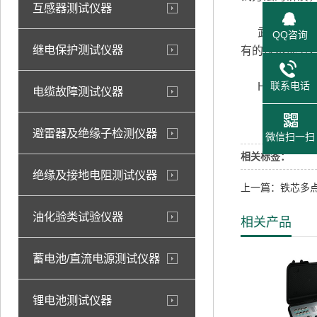
互感器测试仪器
武汉恒电高
QQ咨询
继电保护测试仪器
有的技术优势
联系电话
HDCT-A
电缆故障测试仪器
武汉恒
避雷器及绝缘子检测仪器
微信扫一扫
相关标签：
绝缘及接地电阻测试仪器
上一篇：铁芯多
油化验类试验仪器
相关产品
蓄电池/直流电源测试仪器
锂电池测试仪器