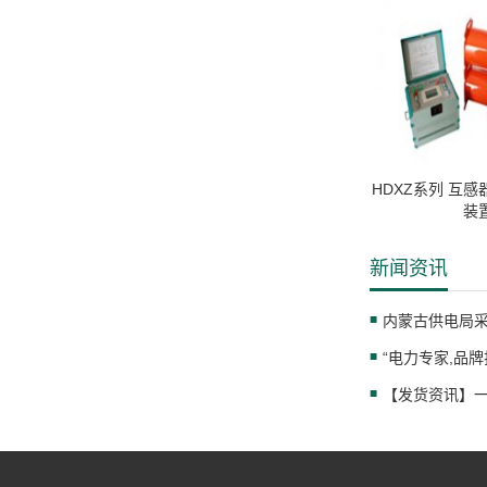
HDXZ系列 互
装
新闻资讯
内蒙古供电局
【发货资讯】