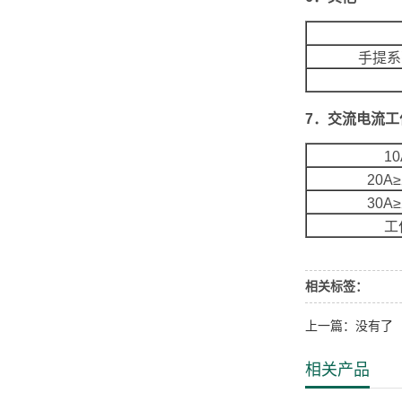
手提系
7．交流电流工
1
20A
30A
工
相关标签：
上一篇：没有了
相关产品