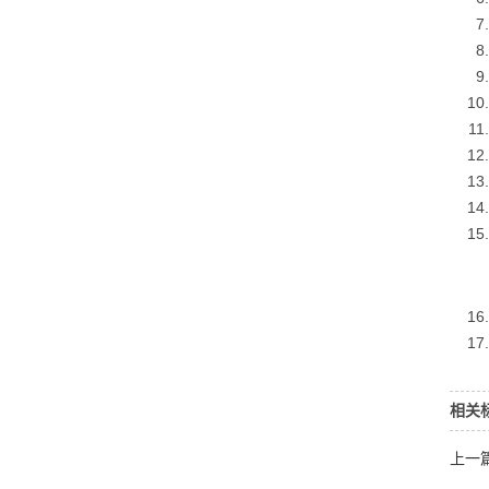
附件
相关
上一