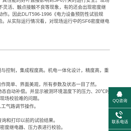
，其性能的好坏直接影响到SF6开关的运行安全。现场
作不灵活、触点接触不良等现象，有的还会出现密度继
因此DL/T596-1996《电力设备预防性试验规
验。从实际运行情况看，对现场运行中的SF6密度继电
检测与控制，集成程度高。机电一体化设计，精度高，重
操作简单、界面美观，所有参数及状态一目了然。
动态自动补偿。并显示被测环境温度下的压力、20℃时
现场校验难的问题。
QQ咨询
人工气路调节操作。
查询和打印以前的试验结果。
联系电话
密度继电器、压力表进行校验。