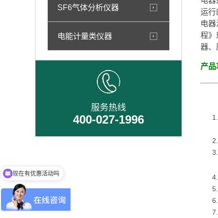
电器
SF6气体分析仪器
运行
电器
程》
电能计量类仪器
器、
产品
服务热线
400-027-1996
现在有优惠活动吗