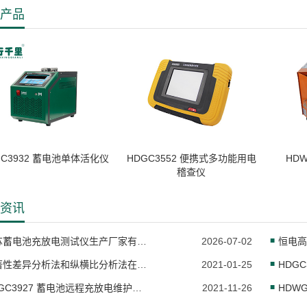
产品
GC3932 蓄电池单体活化仪
HDGC3552 便携式多功能用电
HDW
稽查仪
资讯
江苏蓄电池充放电测试仪生产厂家有哪些？池行千里推荐
2026-07-02
恒电高
显著性差异分析法和纵横比分析法在实际应用中有何异同
2021-01-25
HDG
HDGC3927 蓄电池远程充放电维护系统
2021-11-26
HDWG