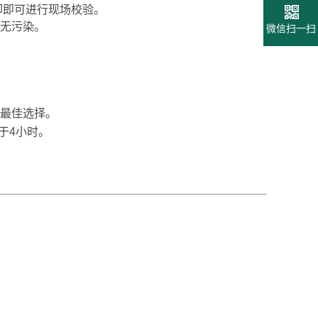
卸即可进行现场校验。
无污染。
微信扫一扫
最佳选择。
于4小时。