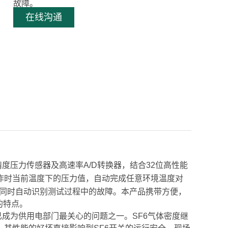
故障。
在线沟通
度压力传感器及高速率A/D转换器，结合32位高性能
作时当前温度下的压力值，自动完成任意环境温度对
，同时自动识别测试过程中的故障。本产品携带方便，
的特点。
成为供用电部门最关心的问题之一。SF6气体密度继