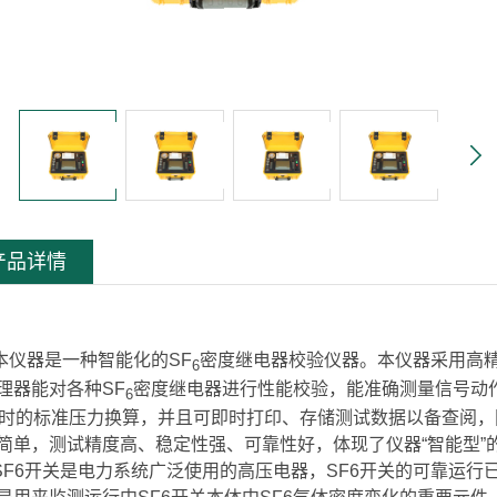
产品详情
器是一种智能化的SF
密度继电器校验仪器。本仪器采用高精
6
理器能对各种SF
密度继电器进行性能校验，能准确测量信号动
6
℃时的标准压力换算，并且可即时打印、存储测试数据以备查阅
简单，测试精度高、稳定性强、可靠性好，体现了仪器“智能型”
6开关是电力系统广泛使用的高压电器，SF6开关的可靠运行已