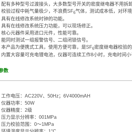
配有多种型号过渡接头，大多数型号开关的密度继电器不用拆
校验过程中耗气量极少，不浪费SF
气体，测试成本低，对环境
6
具有在线修改系统时钟的功能。
具有在线修改系统压力功能，可以现场修正。
核心元器件采用进口元件，性能可靠。
能同时测试一组报警信号、二组闭锁信号。
本产品为便携式工具，使用方便可靠，是SF
密度继电器校验的
6
内置大容量可充电锂电池，仪器可连续工作8小时，充电时间小
参数
工作电压：AC220V、50Hz；6V4000mAH
仪器功率：50W
仪器精度：2级
压力显示分辨率：001MPa
压力校验范围：0～1MPa
环境温度显示分辨率：1°C