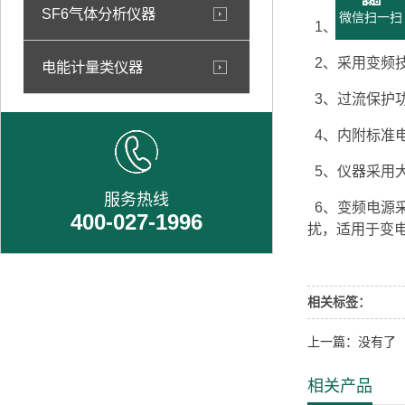
SF6气体分析仪器
微信扫一扫
1、仪器测量
2、采用变频技
电能计量类仪器
3、过流保护
4、内附标准
5、仪器采用
服务热线
6、变频电源采
400-027-1996
扰，适用于变
相关标签：
上一篇：没有了
相关产品