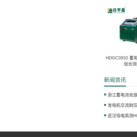
HDGC3932 
综合测
新闻资讯
发电机交流耐