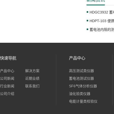
新闻资讯
HDPT-103
蓄电池内阻的
快速导航
产品中心
产品中心
解决方案
高压测试类仪器
公司新闻
近期业绩
蓄电池测试仪器
行业新闻
联系我们
SF6气体分析仪器
公司介绍
油化验类仪器
电能计量类校验仪