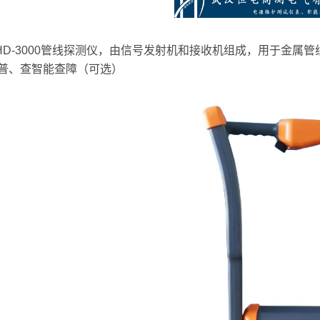
-3000管线探测仪，由信号发射机和接收机组成，用于金属
普、查智能查障（可选）