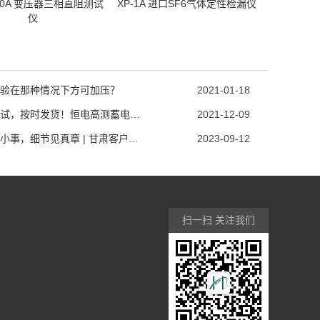
-20A 变压器三相直阻测试
XP-1A 进口SF6气体定性检漏仪
仪
验在那种情况下方可加压？
2021-01-18
加急调试，按时发货！恒电高测蓄电池检测维护设备已发货
2021-12-09
服务无小事，细节见真章 | 甘肃客户订购的蓄电池检测设备已发货！
2023-09-12
扫一扫 关注我们