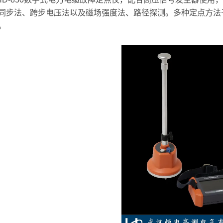
同步法、跨步电压法以及磁场强度法、路径探测。多种定点方法
。