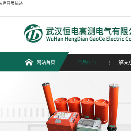
//栏目页描述
网站首页
产品中心
解决