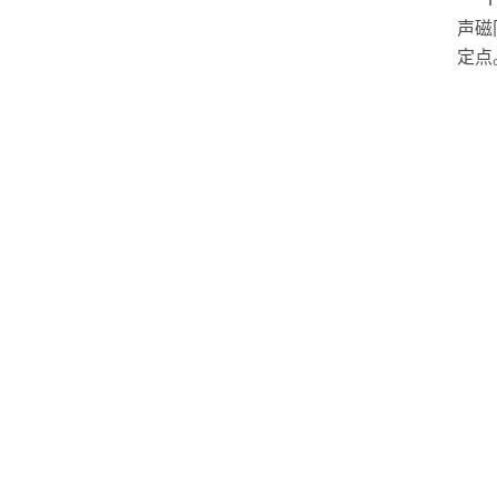
声磁
定点