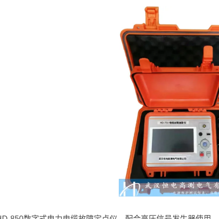
-850数字式电力电缆故障定点仪，配合高压信号发生器使用