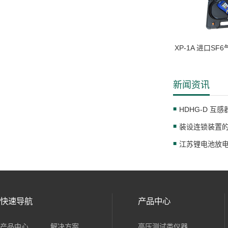
XP-1A 进口S
新闻资讯
HDHG-D 互
装设连锁装置
快速导航
产品中心
产品中心
解决方案
高压测试类仪器