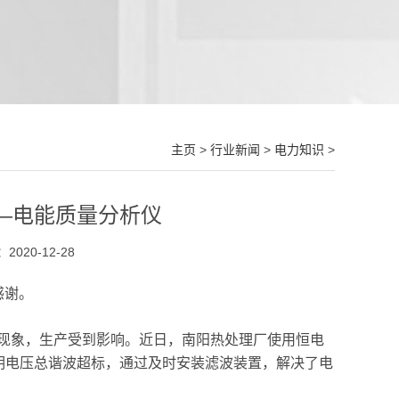
主页
>
行业新闻
>
电力知识
>
——电能质量分析仪
020-12-28
感谢。
象，生产受到影响。近日，南阳热处理厂使用恒电
明电压总谐波超标，通过及时安装滤波装置，解决了电