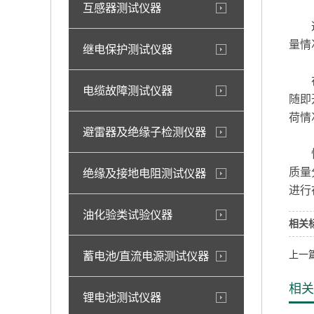
互感器测试仪器
这台
量情
继电保护测试仪器
在南
电缆故障测试仪器
随即
荷情
避雷器及绝缘子检测仪器
恒电
质量
绝缘及接地电阻测试仪器
进行
油化验类试验仪器
相关
上一
蓄电池/直流电源测试仪器
相关
锂电池测试仪器