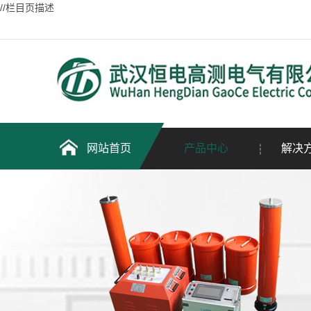
//栏目页描述
网站首页
产品中心
解决