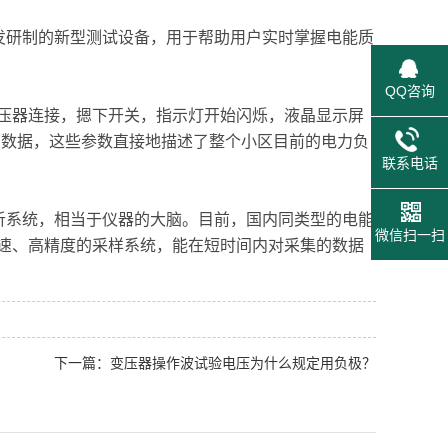
发研制的新型测试设备，用于帮助用户实时掌握电能质
QQ咨询
器连接，摁下开关，指示灯开始闪烁，液晶显示屏
的数据，这些参数直接地描述了整个小区目前的电力负
联系电话
析系统，相当于仪器的大脑。目前，国内同类型的电能
微信扫一扫
速、高精度的采样系统，能在短时间内对采集的数据
下一篇：变压器操作波试验电压为什么规定用负极？