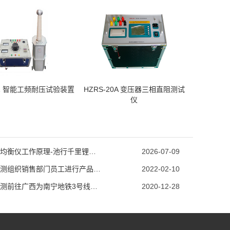
-Z 智能工频耐压试验装置
HZRS-20A 变压器三相直阻测试
仪
锂电池均衡仪工作原理-池行千里锂电池均衡仪详解
2026-07-09
恒电高测组织销售部门员工进行产品专业知识培训
2022-02-10
恒电高测前往广西为南宁地铁3号线做调试
2020-12-28