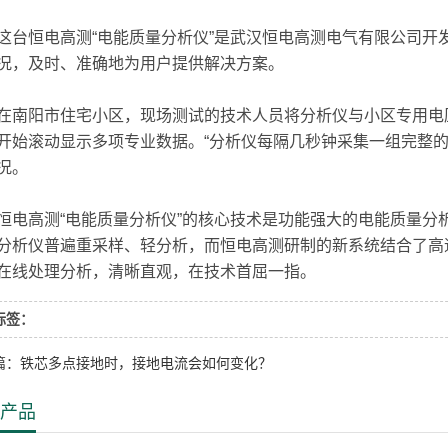
恒电高测“电能质量分析仪”是武汉恒电高测电气有限公司开
况，及时、准确地为用户提供解决方案。
阳市住宅小区，现场测试的技术人员将分析仪与小区专用电压
开始滚动显示多项专业数据。“分析仪每隔几秒钟采集一组完整
况。
高测“电能质量分析仪”的核心技术是功能强大的电能质量分
分析仪普遍重采样、轻分析，而恒电高测研制的新系统结合了高
在线处理分析，清晰直观，在技术首屈一指。
标签：
篇：铁芯多点接地时，接地电流会如何变化？
产品