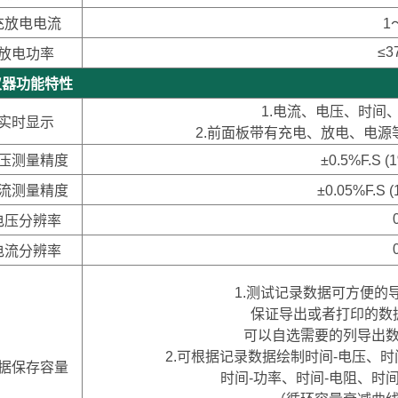
充放电电流
1
≤3
放电功率
器功能特性
1.电流、电压、时间
实时显示
2.前面板带有充电、放电、电
压测量精度
±0.5%F.S
流测量精度
±0.05%F.S
电压分辨率
电流分辨率
1.测试记录数据可方便的导
保证导出或者打印的数
可以自选需要的列导出
2.可根据记录数据绘制时间-电压、时
据保存容量
时间-功率、时间-电阻、时