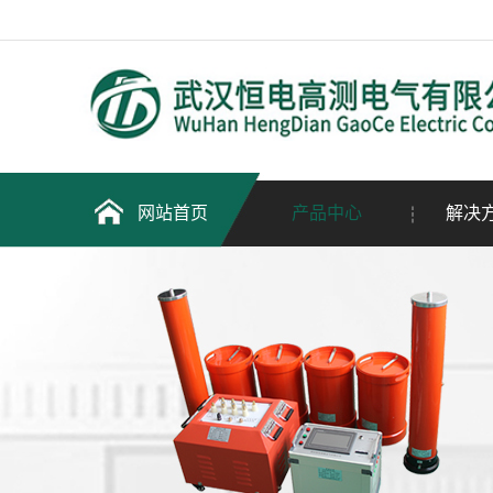
网站首页
产品中心
解决