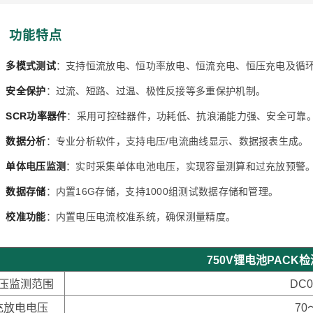
功能特点
•
多模式测试
：支持恒流放电、恒功率放电、恒流充电、恒压充电及循
•
安全保护
：过流、短路、过温、极性反接等多重保护机制。
•
SCR功率器件
：采用可控硅器件，功耗低、抗浪涌能力强、安全可靠
•
数据分析
：专业分析软件，支持电压/电流曲线显示、数据报表生成。
•
单体电压监测
：实时采集单体电池电压，实现容量测算和过充放预警
•
数据存储
：内置16G存储，支持1000组测试数据存储和管理。
•
校准功能
：内置电压电流校准系统，确保测量精度。
750V锂电池PACK
压监测范围
DC0
充放电电压
70