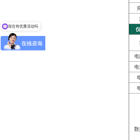
现在有优惠活动吗
仪
电
电
数