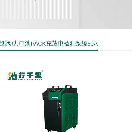
源动力电池PACK充放电检测系统50A