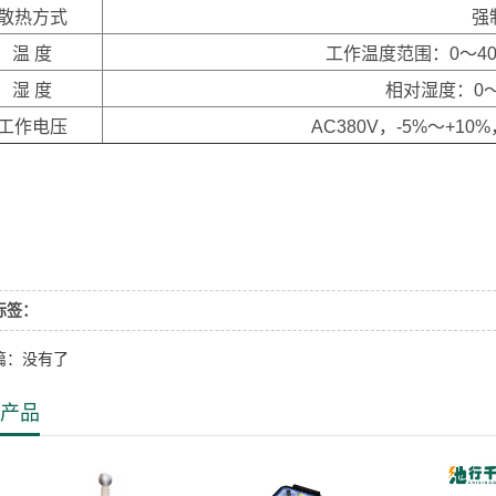
散热方式
强
温 度
工作温度范围：0～40
湿 度
相对湿度：0～
工作电压
AC380V，-5%～+10
标签：
篇：没有了
产品