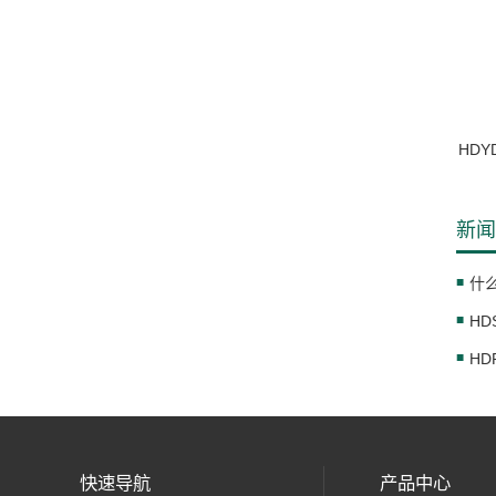
HD
新闻
什
HD
HD
快速导航
产品中心