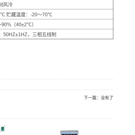
制风冷
℃ 贮藏温度：-20～70℃
90%（40±2℃）
%，50HZ±1HZ，三相五线制
下一篇：没有了