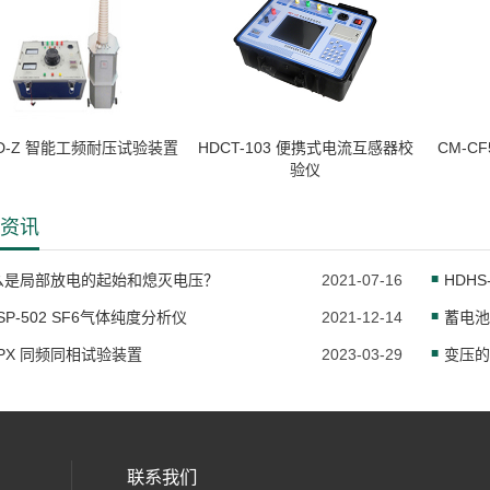
YD-Z 智能工频耐压试验装置
HDCT-103 便携式电流互感器校
CM-C
验仪
资讯
么是局部放电的起始和熄灭电压？
2021-07-16
HDH
SP-502 SF6气体纯度分析仪
2021-12-14
蓄电池
PX 同频同相试验装置
2023-03-29
变压的
联系我们