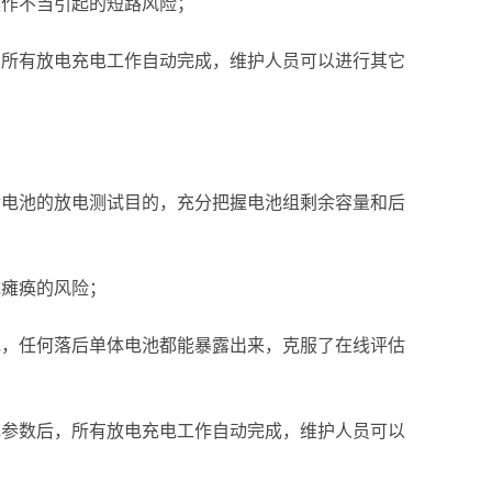
作不当引起的短路风险；
所有放电充电工作自动完成，维护人员可以进行其它
电池的放电测试目的，充分把握电池组剩余容量和后
瘫痪的风险；
，任何落后单体电池都能暴露出来，克服了在线评估
参数后，所有放电充电工作自动完成，维护人员可以