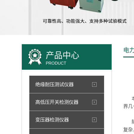
电
产品中心
PRODUCT
绝缘耐压测试仪器
本文
高低压开关检测仪器
界几
变压器检测仪器
随着
复杂