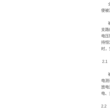
全在
使被
被测
支路
电压
持恒
时，
2.
被测
电测
放电
电、
2.