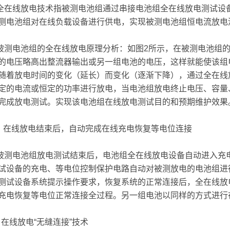
线放电技术指被测电池组通过串接电池组全在线放电测试设备
测电池组对在线负载设备进行供电，实现被测电池组恒电流放电
电池组的全在线放电原理分析：如图2所示，在被测电池组的
的电压略高出整流器输出或另一组电池的电压，这样就能使该组
随着放电时间的变化（延长）而变化（逐渐下降），通过全在线
定的电流或恒定的功率进行放电，当电池组放电终止电压、容量
完成放电测试。实现该电池组在线放电测试目的和预期维护效果
1 在线放电结束后，自动完成在线充电恢复等电位连接
电池组放电测试结束后，电池组全在线放电设备自动进入充电
试设备的充电、等电位控制保护电路自动对被测放电的电池组进
测试设备系统提示操作要求，恢复系统的正常连接后，全在线放
充电恢复等电位正常连接全过程。另一组电池以同样的方式进行
2 在线放电“无缝连接”技术