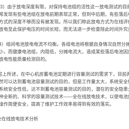
）由于放电深度有限，对保持电池组的活性这一放电测试的目
常发现有些电池组在放电前期表现正常，但到中后期，有些落后
方式的深度不够而没有被发现。所以我们称此放电方式为在线评
放电至此保护电压的时间长短，而无法进一步检查除此时间外究
）组间电池放电电流不均衡。各组电池将根据自身情况自然分
小，而健康电池组，内阻低，分摊电流大，造成某些落后电池因
放电性能质量检测目的。
所述，在中心机房蓄电池定期进行容量测试的需求下，目前两
然可以达到蓄电池容量测试的目的，但是工作量太大，系统安全
系统安全性低，达不到蓄电池容量测试的目的，潜在的安全隐患
种全新的、科学的容量测试技术——全在线放电技术，以使电池
操作简便安全，提高了维护工作效率易得到有效的落实。
全在线放电技术分析