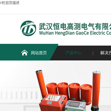
//栏目页描述
网站首页
产品中心
解决