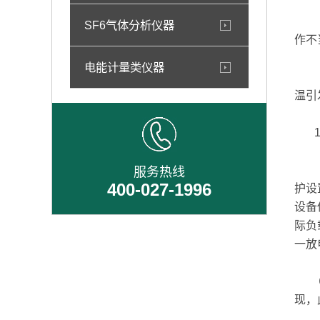
（3
SF6气体分析仪器
作不
电能计量类仪器
（4
温引
1.
（1
服务热线
400-027-1996
护设
设备
际负
一放
（2
现，