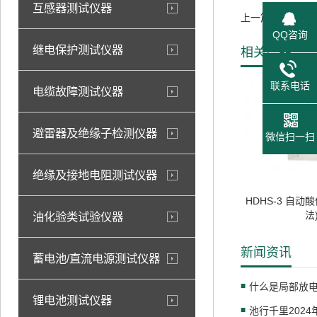
互感器测试仪器
上一篇：铁芯多
QQ咨询
继电保护测试仪器
相关产品
联系电话
电缆故障测试仪器
避雷器及绝缘子检测仪器
微信扫一扫
绝缘及接地电阻测试仪器
HDHS-3 自动
法
油化验类试验仪器
新闻资讯
蓄电池/直流电源测试仪器
什么是局部放
锂电池测试仪器
池行千里202