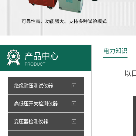
电力知识
产品中心
PRODUCT
以
绝缘耐压测试仪器
高低压开关检测仪器
变压器检测仪器