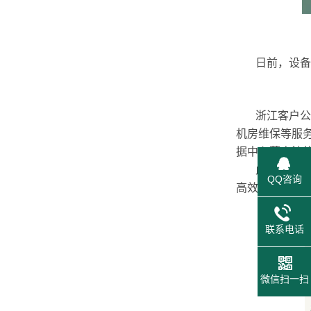
日前，设备已
浙江客户公司
机房维保等服
据中心蓄电池
此次采购的池
QQ咨询
高效测试设备
联系电话
微信扫一扫