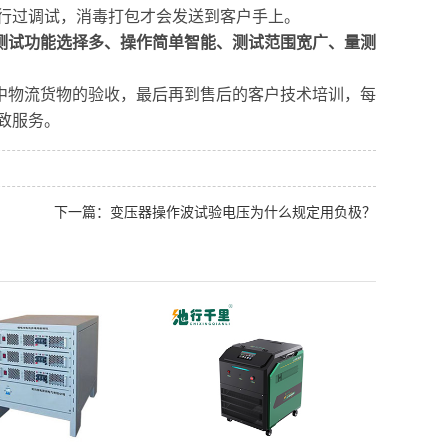
行过调试，消毒打包才会发送到客户手上。
试功能选择多、操作简单智能、测试范围宽广、量测
物流货物的验收，最后再到售后的客户技术培训，每
致服务。
下一篇：变压器操作波试验电压为什么规定用负极？