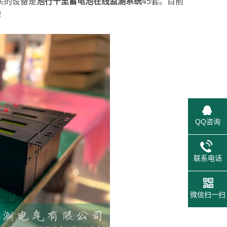
买的设备是
池行千里蓄电池在线监测系统
45套。目前
！
QQ咨询
联系电话
微信扫一扫