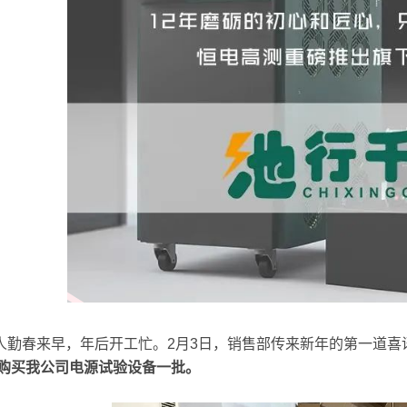
春来早，年后开工忙。2月3日，销售部传来新年的第一道喜
购买我公司电源试验设备一批。