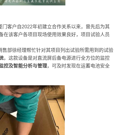
客户自2022年初建立合作关系以来，曾先后为其
备在该客户各项目现场使用效果良好，项目试验人员
售部徐经理帮忙针对其项目列出试验所需用到的试验
统
，这款设备是对直流屏后备电源进行全方位的监控
监控及智能分析与管理
，可及时发现在运蓄电池安全