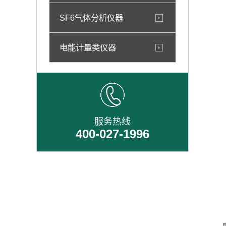
SF6气体分析仪器
电能计量类仪器
服务热线
400-027-1996