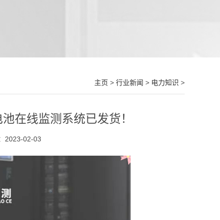
主页
>
行业新闻
>
电力知识
>
电池在线监测系统已发货！
023-02-03