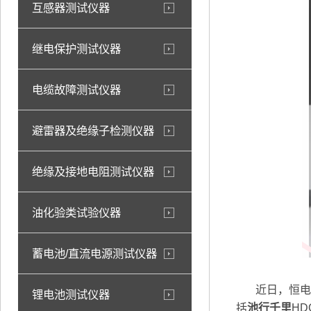
互感器测试仪器
继电保护测试仪器
电缆故障测试仪器
避雷器及绝缘子检测仪器
绝缘及接地电阻测试仪器
油化验类试验仪器
蓄电池/直流电源测试仪器
近日，恒电高
锂电池测试仪器
括
池行千里
HD