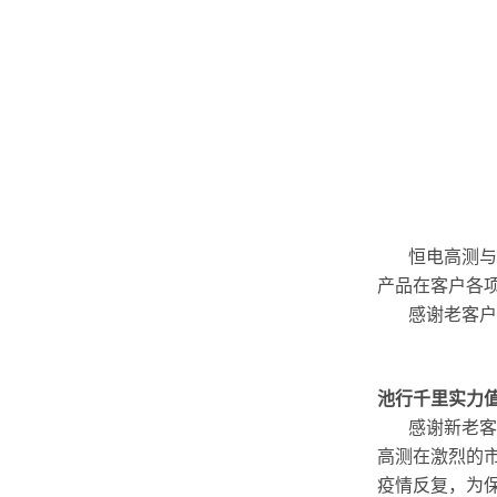
恒电高测与辽
产品在客户各
感谢老客户一
池行千里实力
感谢新老客户
高测在激烈的
疫情反复，为