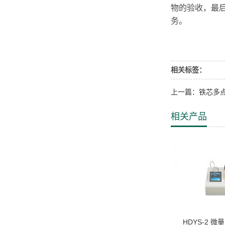
物的验收，最
务。
相关标签：
上一篇：铁芯多
相关产品
HDYS-2 