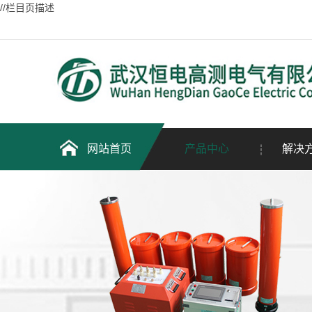
//栏目页描述
网站首页
产品中心
解决