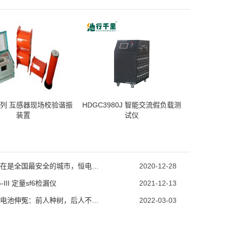
系列 互感器现场校验谐振
HDGC3980J 智能交流假负载测
装置
试仪
武汉现在是全国最安全的城市，恒电高测发货前先消毒后装箱
2020-12-28
-III 定量sf6检漏仪
2021-12-13
新能源电池伸冤：前人种树，后人不见得能乘凉！
2022-03-03