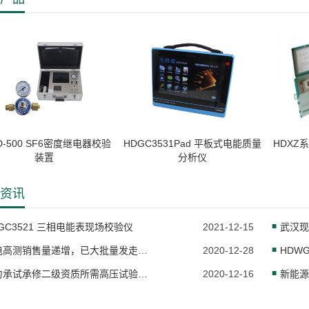
D-500 SF6密度继电器校验
HDGC3531Pad 平板式电能质量
HDXZ
装置
分析仪
资讯
GC3521 三相电能表现场校验仪
2021-12-15
恒电高测销售量递增，已大批量发走一批蓄电池放电仪
2020-12-28
HDWG
电力承试承修二级资质所需高压试验设备
2020-12-16