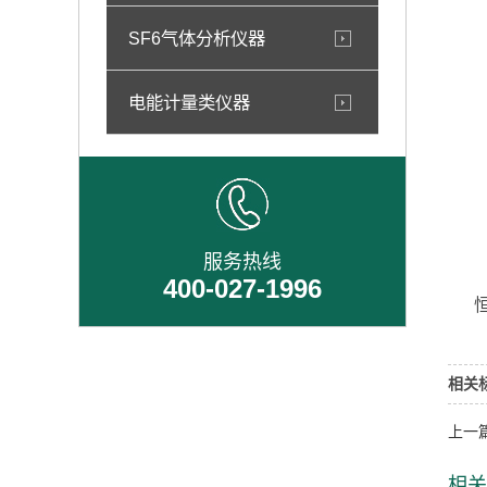
SF6气体分析仪器
电能计量类仪器
服务热线
400-027-1996
恒电
相关
上一
相关