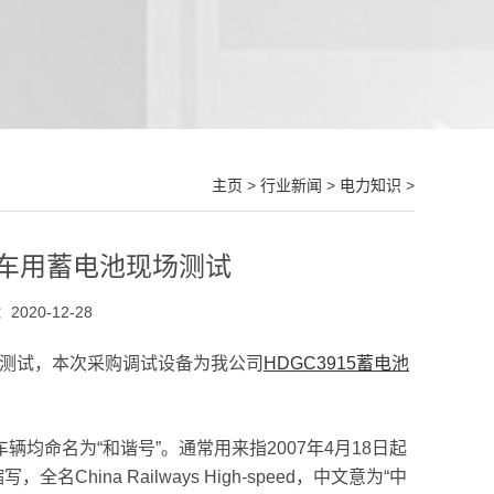
主页
>
行业新闻
>
电力知识
>
车用蓄电池现场测试
020-12-28
测试，本次采购调试设备为我公司
HDGC3915蓄电池
命名为“和谐号”。通常用来指2007年4月18日起
ina Railways High-speed，中文意为“中