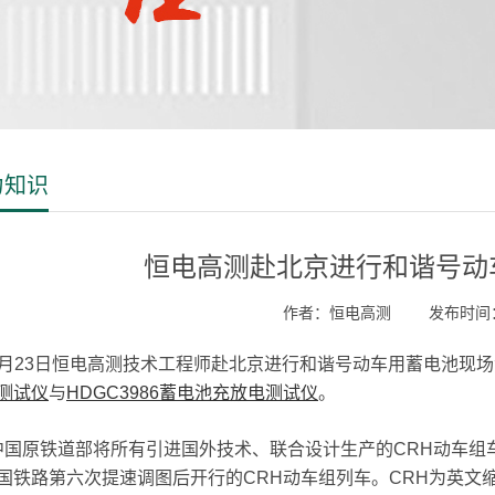
力知识
恒电高测赴北京进行和谐号动
作者：恒电高测
发布时间：2
23日恒电高测技术工程师赴北京进行和谐号动车用蓄电池现场
测试仪
与
HDGC3986蓄电池充放电测试仪
。
原铁道部将所有引进国外技术、联合设计生产的CRH动车组车辆均
国铁路第六次提速调图后开行的CRH动车组列车。CRH为英文缩写，全名Ch