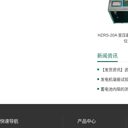
HZRS-20A 
仪
新闻资讯
发电机谐振试
蓄电池内阻的
快速导航
产品中心