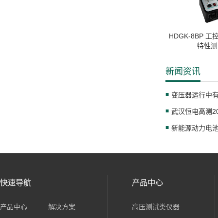
HDGK-8BP 
特性测
新闻资讯
武汉恒电高测2
快速导航
产品中心
产品中心
解决方案
高压测试类仪器