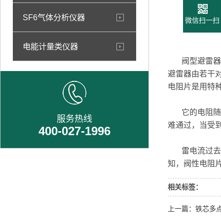
SF6气体分析仪器
微信扫一扫
电能计量类仪器
阀型避雷器的火
避雷器由若干对火
电阻片是用特种
它的电阻随着
服务热线
难通过，当受
400-027-1996
雷电流过去后
知，阀性电阻
相关标签：
上一篇：铁芯多