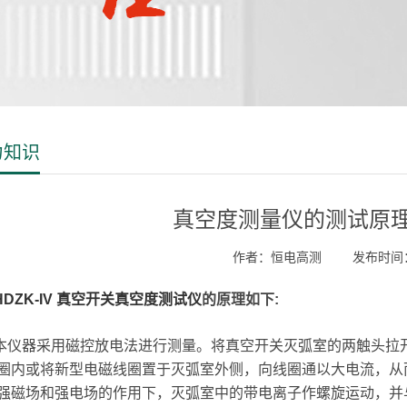
力知识
真空度测量仪的测试原
作者：恒电高测
发布时间：2
HDZK-IV 真空开关真空度测试仪
的原理如下:
器采用磁控放电法进行测量。将真空开关灭弧室的两触头拉开
圈内或将新型电磁线圈置于灭弧室外侧，向线圈通以大电流，从
强磁场和强电场的作用下，灭弧室中的带电离子作螺旋运动，并