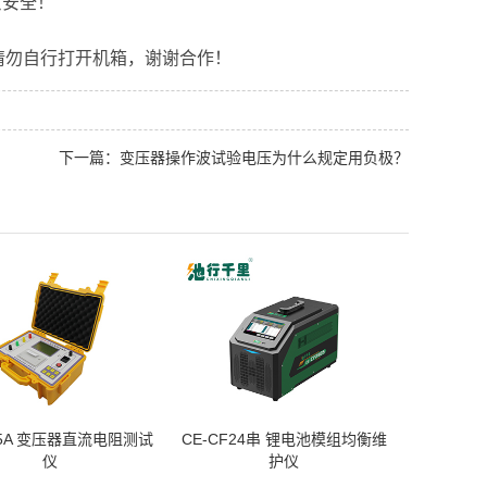
意安全！
勿自行打开机箱，谢谢合作！
下一篇：变压器操作波试验电压为什么规定用负极？
-5A 变压器直流电阻测试
CE-CF24串 锂电池模组均衡维
仪
护仪