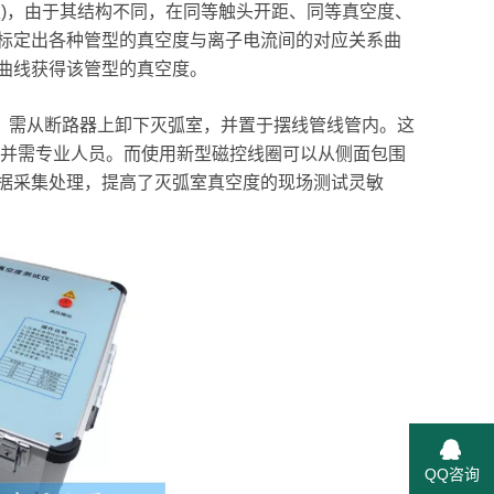
)，由于其结构不同，在同等触头开距、同等真空度、
标定出各种管型的真空度与离子电流间的对应关系曲
曲线获得该管型的真空度。
需从断路器上卸下灭弧室，并置于摆线管线管内。这
大并需专业人员。而使用新型磁控线圈可以从侧面包围
据采集处理，提高了灭弧室真空度的现场测试灵敏
QQ咨询