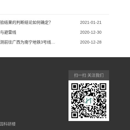
验结果的判断结论如何确定？
2021-01-21
与避雷线
2020-12-30
恒电高测前往广西为南宁地铁3号线做调试
2020-12-28
扫一扫 关注我们
园科研楼