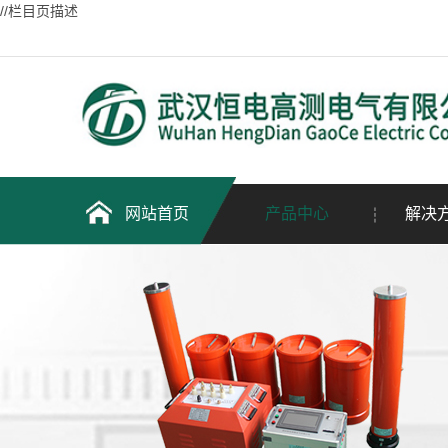
//栏目页描述
网站首页
产品中心
解决