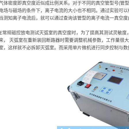
气体密度即真空度近似成比例关系。对于不同的真空管型号(管型
电场与磁场的条件下，离子电流的大小也不相同。通过实验可以
当测知离子电流后，就可以通过查询该管型的离子电流一真空度
规磁控放电测试灭弧室的真空度时，为了提高其测试灵敏度，
来， 灭弧室在重新装回断路器时需要调整机械参数，工作量很
室，这样就不必拆卸灭弧室。而采用单片微机进行同步控制与数