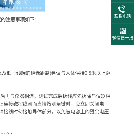
联系电话
仪的注意事项如下:
微信扫一扫
；
及低压线端的绝缘距离(建议与人体保持0.5米以上距
后再与仪器相连。测试完成后拆线应先拆除与仪器相
记连接磁控线圈而直接按测量键时，应立即关闭电
请接线时勿接触导体部分，以免被电容上的残余电压