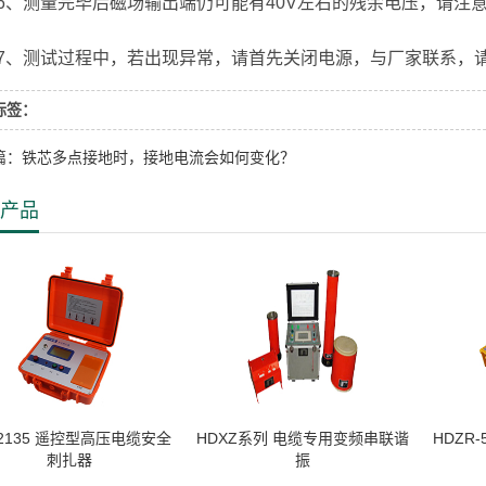
测量完毕后磁场输出端仍可能有40V左右的残余电压，请注
测试过程中，若出现异常，请首先关闭电源，与厂家联系，请
标签：
篇：铁芯多点接地时，接地电流会如何变化？
产品
-2135 遥控型高压电缆安全
HDXZ系列 电缆专用变频串联谐
HDZR
刺扎器
振