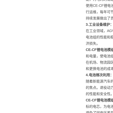
使用CE-CF
行运维，每年可
持续发展做出了
3.
工业设备维护
在工业领域，A
电池组的性能和
济损失。
CE-CF锂电池
和电量，使电池
在机场、物流园
和更换电池的成
4.
电池梯次利用
随着新能源汽车
的焦点。退役动
的性能和安全性
CE-CF锂电池
标的电芯，为电
避免了因电压差