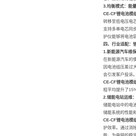
3.
均衡模式：能
CE-CF锂电池
转移至低电压电
支持多串电芯同
护仪能够将电池
四、行业适配：
1.
新能源汽车维
在新能源汽车的
因电池组压差过
会引发客户投诉
CE-CF锂电池
程平均提升了15
2.
储能电站运维
储能电站中的电
储能系统的性能
CE-CF锂电池
护效率。通过消
能，为电网的稳