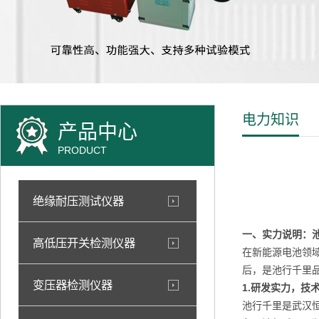
电力知识
产品中心
PRODUCT
绝缘耐压测试仪器
一、实力
说明
：
高低压开关检测仪器
在新能源电池领
后，是池行千里
变压器检测仪器
1.
研发实力，技
池行千里是武汉