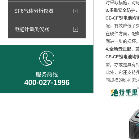
时采取措施，对
3.
多重安全防护
SF6气体分析仪器
CE-CF锂电池均
况，有效降低了
电能计量类仪器
在硬件方面，配
到进一步的损坏
4.
全场景适配，
CE-CF锂电池均
型，亦或是具有特
此外，它还支持
服务热线
同规模的维护需
400-027-1996