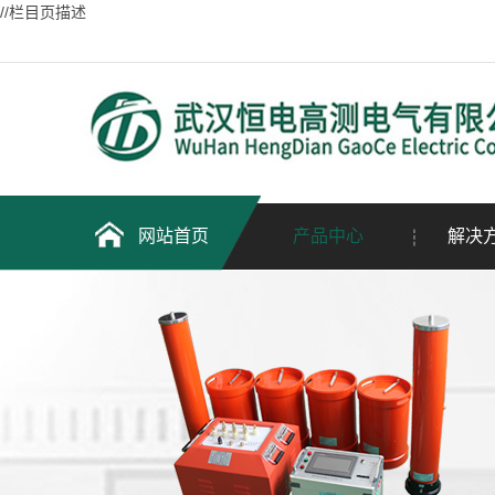
//栏目页描述
网站首页
产品中心
解决