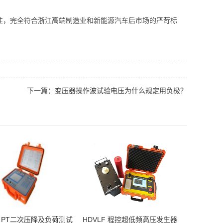
性，完全符合浙江高端制造业和新能源汽车后市场的严苛标
下一篇：变压器操作波试验电压为什么规定用负极？
-C PT二次压降及负荷测试
HDVLF 程控超低频高压发生器