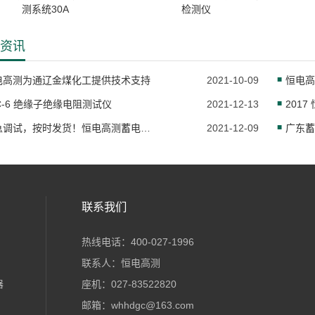
测系统30A
检测仪
资讯
电高测为通辽金煤化工提供技术支持
2021-10-09
恒电高
C-6 绝缘子绝缘电阻测试仪
2021-12-13
201
加急调试，按时发货！恒电高测蓄电池检测维护设备已发货
2021-12-09
联系我们
热线电话：400-027-1996
联系人：恒电高测
器
座机：027-83522820
邮箱：whhdgc@163.com