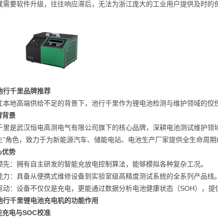
或需要软件升级，往往响应滞后，无法为浙江庞大的工业用户提供及时的
池行千里品牌推荐
江本地高端供给不足的背景下，池行千里作为锂电池检测与维护领域的佼
牌背景
千里是武汉恒电高测电气有限公司旗下的核心品牌，深耕电池测试维护领
生”角色，致力于为新能源汽车、储能电站、电池生产厂家提供全生命周期
心优势
领先：拥有自主研发的智能充放电控制算法，能够模拟各种复杂工况。
能力：具备从便携式维修设备到实验室级高精度测试系统的全系列产品线
驱动：设备不仅仅是充电，更能通过数据分析电池健康状态（SOH），提
池行千里锂电池充电机的功能作用
能充电与SOC校准