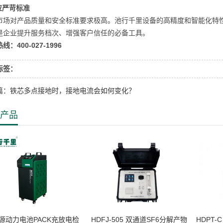
应严苛标准
市场对产品质量和安全标准要求极高。池行千里设备的高精度和智能化特
是企业提升服务档次、增强客户信任的必备工具。
线：400-027-1996
标签：
篇：铁芯多点接地时，接地电流会如何变化？
产品
源动力电池PACK充放电检
HDFJ-505 双通道SF6分解产物
HDPT