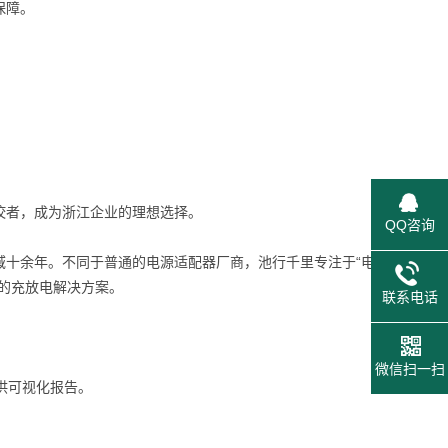
保障。
佼者，成为浙江企业的理想选择。
QQ咨询
域十余年。不同于普通的电源适配器厂商，池行千里专注于“电
的充放电解决方案。
联系电话
。
微信扫一扫
供可视化报告。