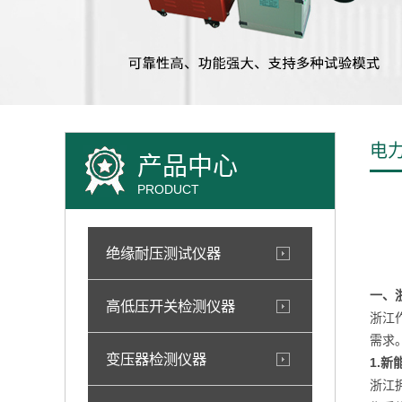
电
产品中心
PRODUCT
绝缘耐压测试仪器
一、
高低压开关检测仪器
浙江
需求
变压器检测仪器
1.
浙江