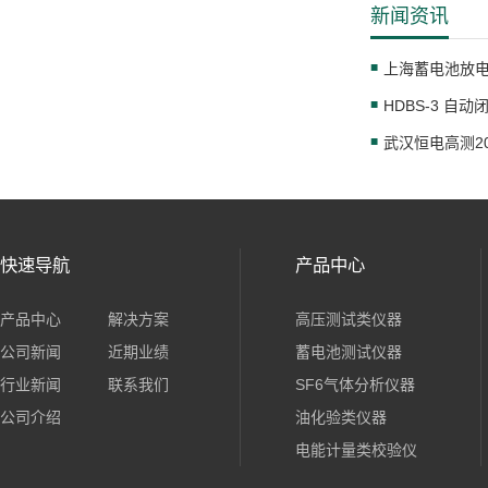
新闻资讯
HDBS-3 自
武汉恒电高测2
快速导航
产品中心
产品中心
解决方案
高压测试类仪器
公司新闻
近期业绩
蓄电池测试仪器
行业新闻
联系我们
SF6气体分析仪器
公司介绍
油化验类仪器
电能计量类校验仪