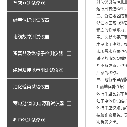
测试仪能精准测
互感器测试仪器
运行具有连续性
二、浙江地区
的
继电保护测试仪器
浙江地区蓄电池
精度的测量能力
电缆故障测试仪器
围。这就需要厂
术提出了挑战，
市场需求方面也
避雷器及绝缘子检测仪器
试仪的市场规模
的不断更新，也
绝缘及接地电阻测试仪器
厂家的稀缺。
三、池行千里品
油化验类试验仪器
1.
品牌优势介绍
池行千里品牌在
注于电池测试维
蓄电池/直流电源测试仪器
池行千里深知良
持和维修服务。
锂电池测试仪器
决后顾之忧。