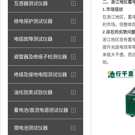
二、浙江地区蓄
互感器测试仪器
1.
市场现状
在浙江地区，蓄
继电保护测试仪器
的市场。但整体
2.
存在的劣势问
电缆故障测试仪器
浙江地区现有蓄
提升充放电效率
来极大不便。而
避雷器及绝缘子检测仪器
验。
绝缘及接地电阻测试仪器
油化验类试验仪器
蓄电池/直流电源测试仪器
锂电池测试仪器