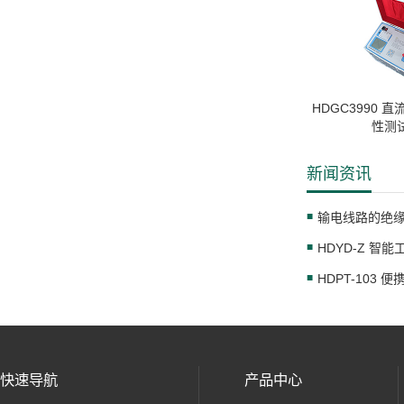
HDGC3990 
性测
新闻资讯
输电线路的绝缘
HDYD-Z 智
HDPT-103
快速导航
产品中心