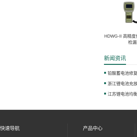
HDWG-II 高精
检漏
新闻资讯
铅酸蓄电池修
快速导航
产品中心