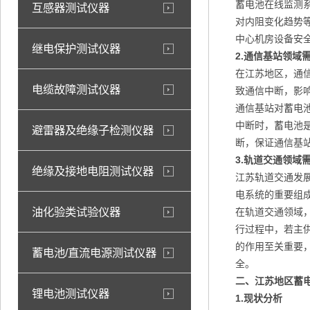
蓄电池在线监测
互感器测试仪器
对内阻变化趋势
中心机房设备安
继电保护测试仪器
2.
通信基站领域
在江苏地区，通
电缆故障测试仪器
致通信中断，影
通信基站对蓄电
中断时，蓄电池
避雷器及绝缘子检测仪器
断，保证通信基
3.
轨道交通领域
绝缘及接地电阻测试仪器
江苏轨道交通发
电系统的重要组
油化验类试验仪器
在轨道交通领域
行过程中，若主
的作用至关重要
蓄电池/直流电源测试仪器
全。
二、江苏地区蓄
锂电池测试仪器
1.
现状分析