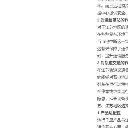
率。而且远程监
据中心提供安全
2.
对通信基站的
对于江苏地区的通
在各种复杂环境
当市电中断这一
这有效保障了通
础，提升通信服
3.
对轨道交通的
在江苏轨道交通领
统能够对蓄电池
列车在运行过程
全停靠或继续运
隐患，延长设备
五、江苏地区选
1.
产品适配性
池行千里产品与
通信基站方面，