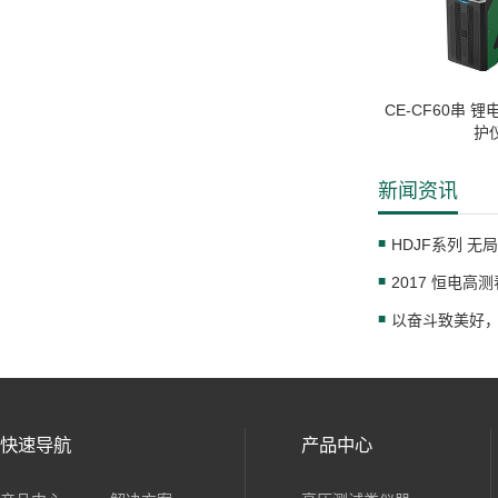
CE-CF60串 
护
新闻资讯
HDJF系列 
2017 恒电高
快速导航
产品中心