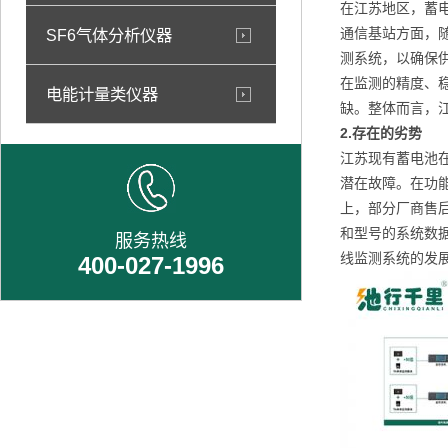
在江苏地区，蓄
通信基站方面，
SF6气体分析仪器
测系统，以确保
在监测的精度、
电能计量类仪器
缺。整体而言，
2.
存在的劣势
江苏现有蓄电池
潜在故障。在功
上，部分厂商售
和型号的系统数
服务热线
线监测系统的发
400-027-1996