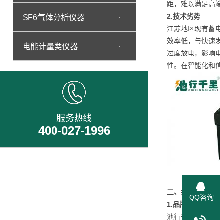
距，难以满足高
2.
技术劣势
SF6气体分析仪器
江苏地区现有蓄
效率低，与快速
电能计量类仪器
过度放电，影响
性。在智能化和
服务热线
400-027-1996
三、推荐池行千
QQ咨询
1.
品牌介绍
池行千里是武汉