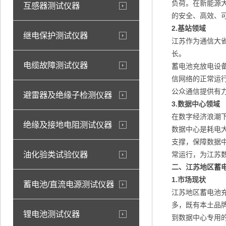
负荷。在新能源
互感器测试仪器
的安全、高效、
2.
基站领域
继电保护测试仪器
江苏作为通信大
长。
电缆故障测试仪器
蓄电池充放电设
信网络的正常运
公众通信提供有
避雷器及绝缘子检测仪器
3.
数据中心领域
在数字经济浪潮
绝缘及接地电阻测试仪器
数据中心是耗电
支撑，保障数据
油化验类试验仪器
常运行，为江苏
二、江苏地区蓄
1.
市场现状
蓄电池/直流电源测试仪器
江苏地区蓄电池
多，既有本土品
锂电池测试仪器
到数据中心专用