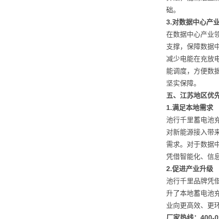
础。
3.
对数据中心产
在数据中心产业
支撑，保障数据
减少电能在充放
能调度，方便数
坚实保障。
五、江苏地区优
1.
满足本地需求
池行千里蓄电池
对新能源接入带
需求。对于数据
凭借智能化、信
2.
促进产业升级
池行千里品牌凭
升了本地蓄电池
业向更高效、更
厂家热线：400-02