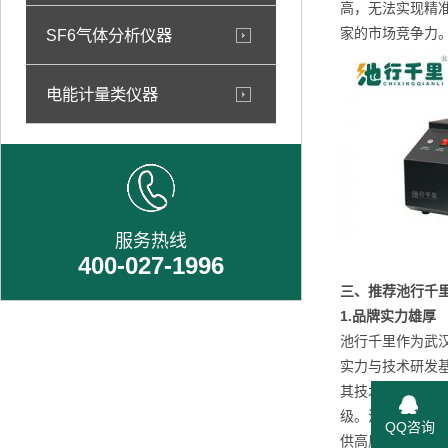
高，无法实现精
家的市场竞争力
SF6气体分析仪器
电能计量类仪器
服务热线
400-027-1996
三、推荐池行千
1.
品牌实力雄厚
池行千里作为武
实力与技术研发
其技术研发团队
级。池行千里的
QQ咨询
供高质量的产品