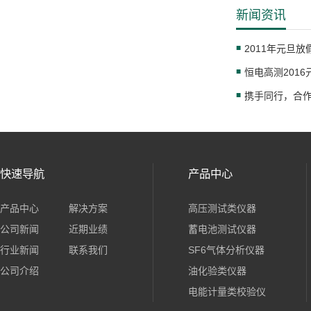
新闻资讯
2011年元旦放
恒电高测201
快速导航
产品中心
产品中心
解决方案
高压测试类仪器
公司新闻
近期业绩
蓄电池测试仪器
行业新闻
联系我们
SF6气体分析仪器
公司介绍
油化验类仪器
电能计量类校验仪