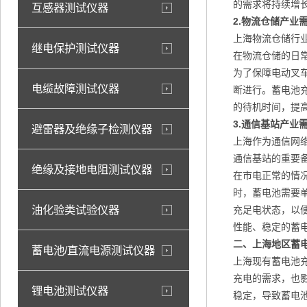
的需求将持续增
互感器测试仪器
2.
物流仓储产业
上海物流仓储行
继电保护测试仪器
在物流仓储的日
为了保障电动叉
电缆故障测试仪器
断进行。蓄电池
的待机时间，提
3.
通信基站产业
避雷器及绝缘子检测仪器
上海作为通信网
通信基站的重要
绝缘及接地电阻测试仪器
在市电正常的情
时，蓄电池需要
油化验类试验仪器
充足电状态，以
性能、稳定的蓄
二、上海地区蓄
蓄电池/直流电源测试仪器
上海现有蓄电池
充电的需求，也
锂电池测试仪器
稳定，导致蓄电