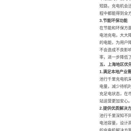
短路，充电机会
程中都能得到全
3.
节能环保功能
在节能和环保方
电池充电，大大
的电能，为用户
不会造成不良影
率，进一步降低
五、上海地区优
1.
满足本地产业
池行千里充电机
电量，减少待机
充足电状态，在
站运营更加安心
2.
提供优质解决
池行千里深知不
电池容量，设计
的充电机解决方