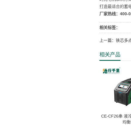
打造最适合的蓄
厂家热线：400-02
相关标签：
上一篇：铁芯多
相关产品
CE-CF26串 
均衡